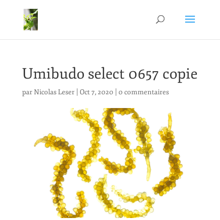
Umibudo select 0657 copie
par
Nicolas Leser
|
Oct 7, 2020
|
0 commentaires