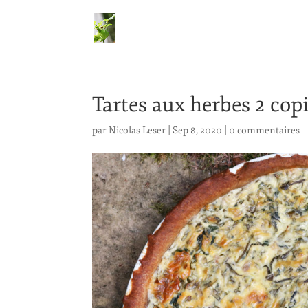
Tartes aux herbes 2 cop
par
Nicolas Leser
|
Sep 8, 2020
|
0 commentaires