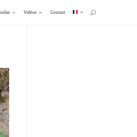
icolas
Vidéos
Contact