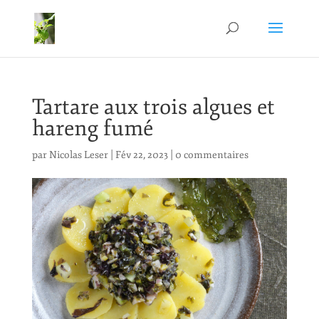
Tartare aux trois algues et
hareng fumé
par
Nicolas Leser
|
Fév 22, 2023
|
0 commentaires