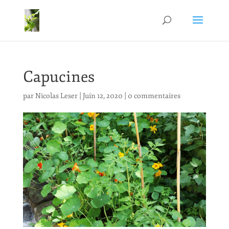
Capucines
par
Nicolas Leser
|
Juin 12, 2020
|
0 commentaires