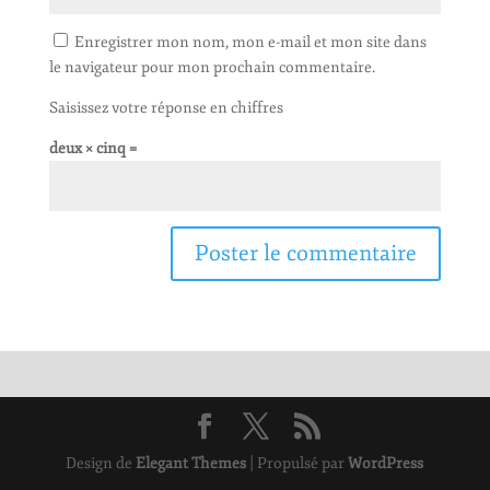
Enregistrer mon nom, mon e-mail et mon site dans
le navigateur pour mon prochain commentaire.
Saisissez votre réponse en chiffres
deux × cinq =
Design de
Elegant Themes
| Propulsé par
WordPress