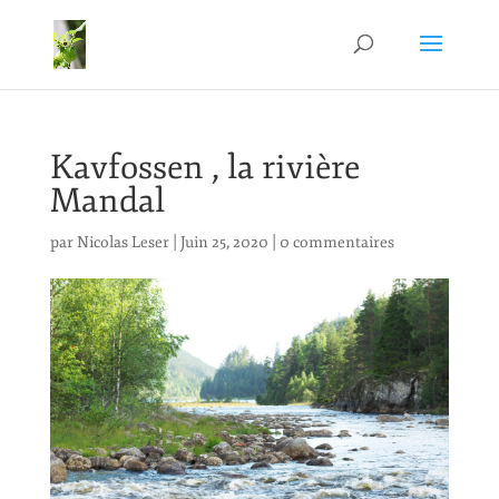
Kavfossen , la rivière
Mandal
par
Nicolas Leser
|
Juin 25, 2020
|
0 commentaires