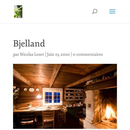
Bjelland
par
Nicolas Leser
|
Juin 25, 2020
|
0 commentaires