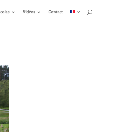
icolas
Vidéos
Contact