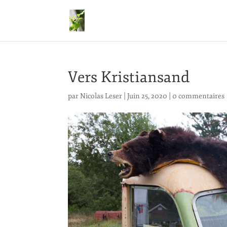
Vers Kristiansand
par
Nicolas Leser
|
Juin 25, 2020
|
0 commentaires