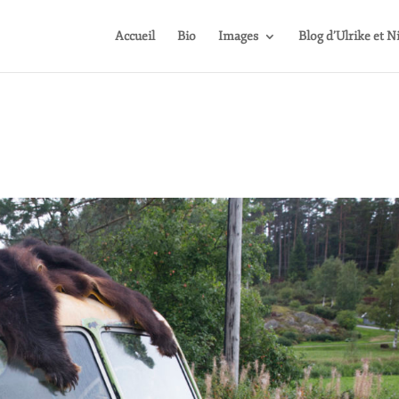
Accueil
Bio
Images
Blog d’Ulrike et N