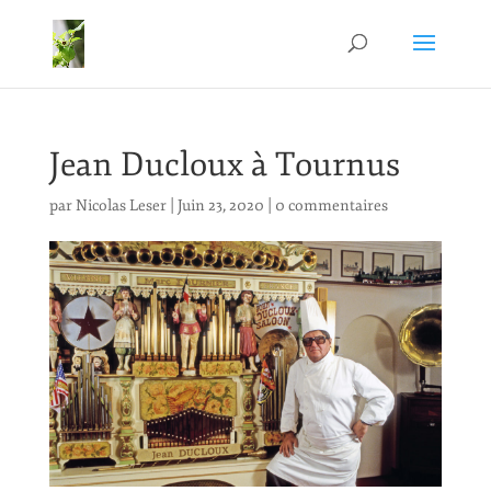
Jean Ducloux à Tournus
par
Nicolas Leser
|
Juin 23, 2020
|
0 commentaires