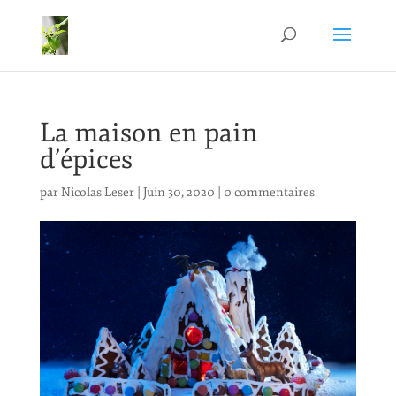
La maison en pain
d’épices
par
Nicolas Leser
|
Juin 30, 2020
|
0 commentaires