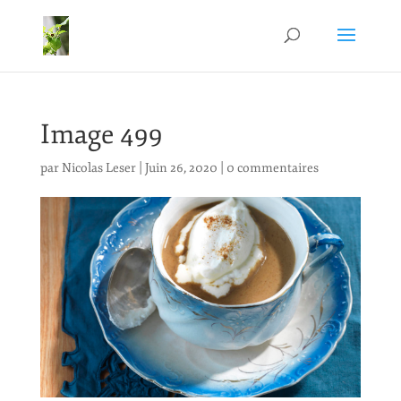
Image 499
par
Nicolas Leser
|
Juin 26, 2020
|
0 commentaires