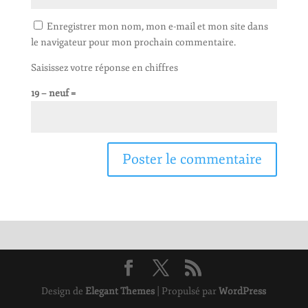
Enregistrer mon nom, mon e-mail et mon site dans
le navigateur pour mon prochain commentaire.
Saisissez votre réponse en chiffres
19 − neuf =
Design de
Elegant Themes
| Propulsé par
WordPress