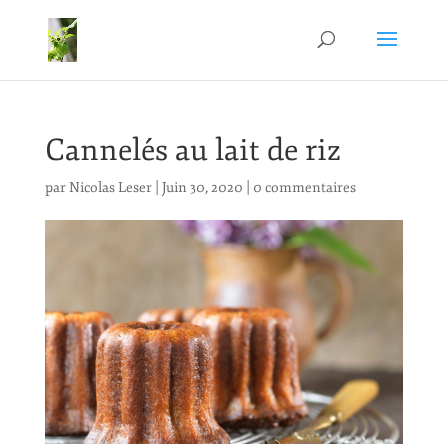
Cannelés au lait de riz
par
Nicolas Leser
|
Juin 30, 2020
|
0 commentaires