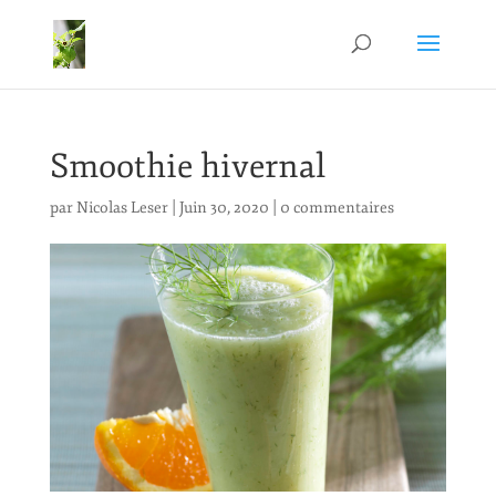
Smoothie hivernal
par
Nicolas Leser
|
Juin 30, 2020
|
0 commentaires