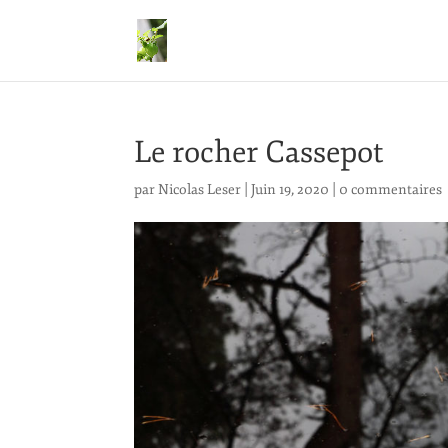
Le rocher Cassepot
par
Nicolas Leser
|
Juin 19, 2020
|
0 commentaires