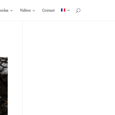
icolas
Vidéos
Contact