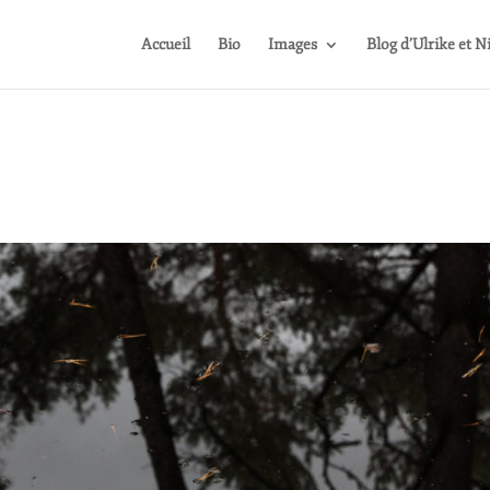
Accueil
Bio
Images
Blog d’Ulrike et N