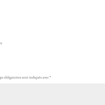
au
s obligatoires sont indiqués avec
*