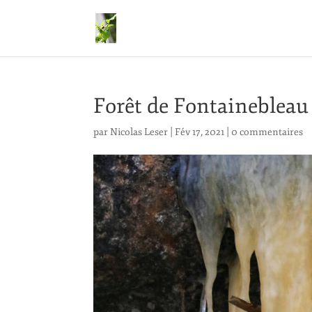
Forêt de Fontainebleau
par
Nicolas Leser
|
Fév 17, 2021
|
0 commentaires