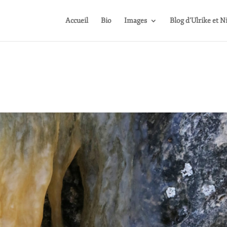
Accueil
Bio
Images
Blog d’Ulrike et N