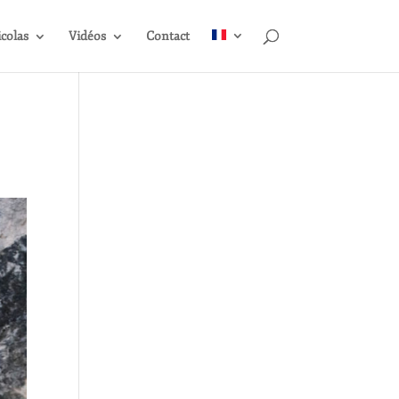
icolas
Vidéos
Contact