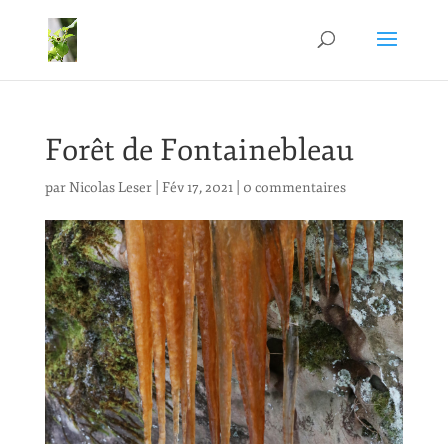
Forêt de Fontainebleau
par
Nicolas Leser
|
Fév 17, 2021
|
0 commentaires