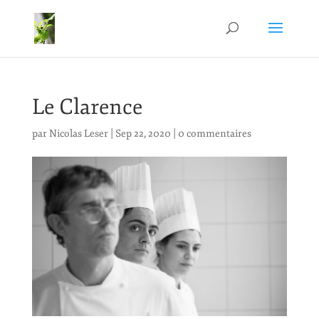
Le Clarence
par
Nicolas Leser
|
Sep 22, 2020
|
0 commentaires