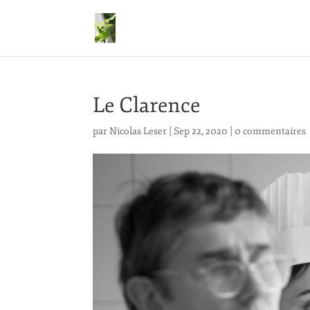
Le Clarence
par
Nicolas Leser
|
Sep 22, 2020
|
0 commentaires