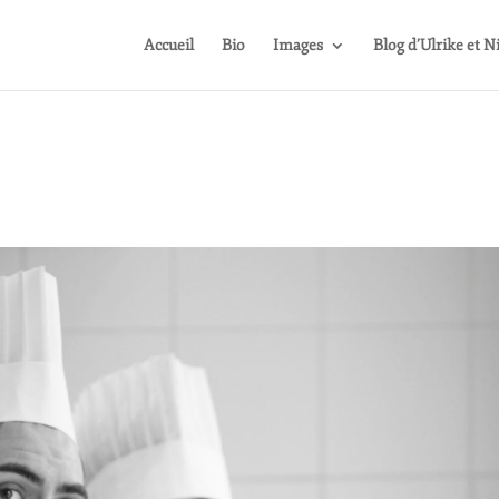
Accueil
Bio
Images
Blog d’Ulrike et N