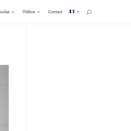
icolas
Vidéos
Contact