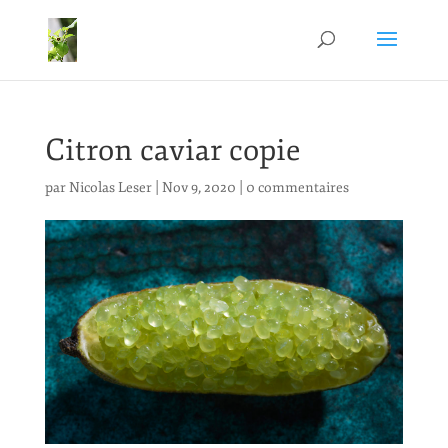
Citron caviar copie
par
Nicolas Leser
|
Nov 9, 2020
|
0 commentaires