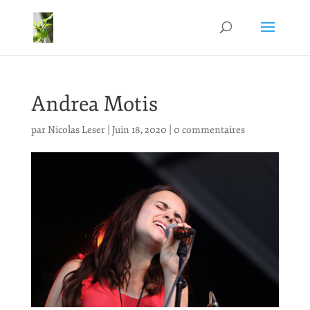
Andrea Motis
par
Nicolas Leser
|
Juin 18, 2020
|
0 commentaires